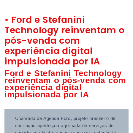
• Ford e Stefanini
Technology reinventam o
pós-venda com
experiência digital
impulsionada por IA
Ford e Stefanini Technology
reinventam o pós-venda com
experiência digital
impulsionada por IA
Chamado de Agenda Ford, projeto brasileiro de
cocriação aperfeiçoa a jornada de serviços de
suporte ao cliente; sucesso no país, solução já