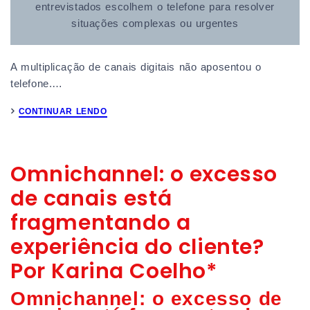
entrevistados escolhem o telefone para resolver
situações complexas ou urgentes
A multiplicação de canais digitais não aposentou o
telefone.…
CONTINUAR LENDO
Omnichannel: o excesso
de canais está
fragmentando a
experiência do cliente?
Por Karina Coelho*
Omnichannel: o excesso de