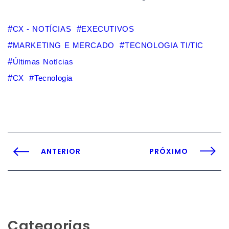
CX - NOTÍCIAS
EXECUTIVOS
MARKETING E MERCADO
TECNOLOGIA TI/TIC
Últimas Notícias
CX
Tecnologia
ANTERIOR
PRÓXIMO
Categorias