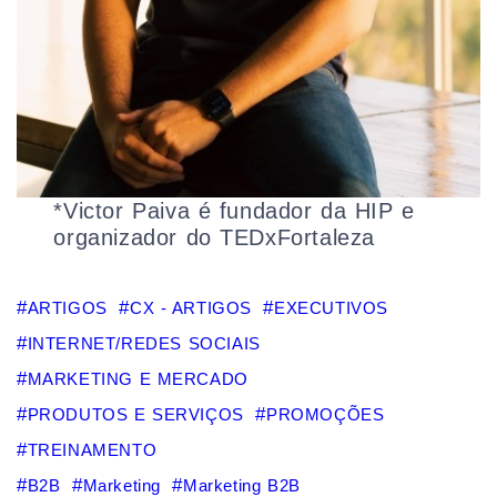
*Victor Paiva é fundador da HIP e
organizador do TEDxFortaleza
ARTIGOS
CX - ARTIGOS
EXECUTIVOS
INTERNET/REDES SOCIAIS
MARKETING E MERCADO
PRODUTOS E SERVIÇOS
PROMOÇÕES
TREINAMENTO
B2B
Marketing
Marketing B2B