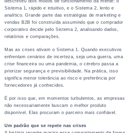
descreveu dois modos de funcionamento da mente: o
Sistema 1, rápido e intuitivo, e o Sistema 2, lento e
analítico. Grande parte das estratégias de marketing e
vendas B2B foi construída assumindo que o comprador
corporativo decide pelo Sistema 2, analisando dados,
relatórios e comparações.
Mas as crises ativam o Sistema 1. Quando executivos
enfrentam cenários de incerteza, seja uma guerra, uma
crise financeira ou uma pandemia, o cérebro passa a
priorizar segurança e previsibilidade. Na prática, isso
significa menor tolerância ao risco e preferência por
fornecedores já conhecidos.
É por isso que, em momentos turbulentos, as empresas
não necessariamente buscam o melhor produto
disponível. Elas procuram o parceiro mais confiável.
Um padrão que se repete nas crises
A história recente mostra esse comportamento de forma