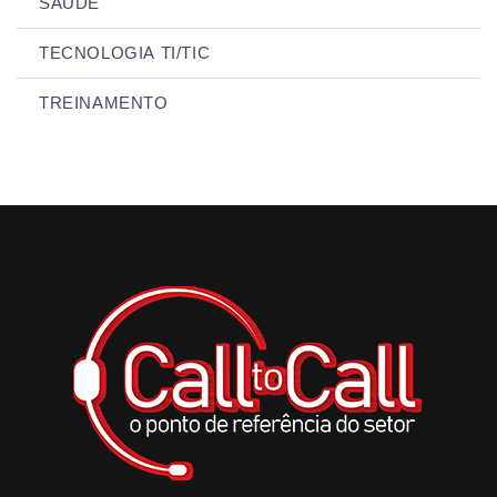
SAÚDE
TECNOLOGIA TI/TIC
TREINAMENTO