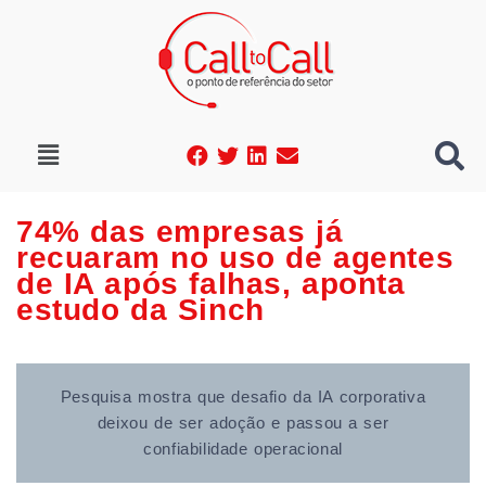
74% das empresas já
recuaram no uso de agentes
de IA após falhas, aponta
estudo da Sinch
Pesquisa mostra que desafio da IA corporativa
deixou de ser adoção e passou a ser
confiabilidade operacional