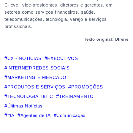
C-level, vice-presidentes, diretores e gerentes, em
setores como serviços financeiros, saúde,
telecomunicações, tecnologia, varejo e serviços
profissionais.
Texto original: Dfreire
CX - NOTÍCIAS
EXECUTIVOS
INTERNET/REDES SOCIAIS
MARKETING E MERCADO
PRODUTOS E SERVIÇOS
PROMOÇÕES
TECNOLOGIA TI/TIC
TREINAMENTO
Últimas Notícias
#IA
Agentes de IA
Comunicação