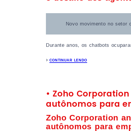
Novo movimento no setor 
Durante anos, os chatbots ocupara
CONTINUAR LENDO
• Zoho Corporation
autônomos para e
Zoho Corporation an
autônomos para em