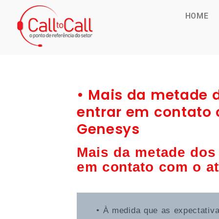
HOME
• Mais da metade d
entrar em contato 
Genesys
Mais da metade dos 
em contato com o at
• À medida que as expectativ