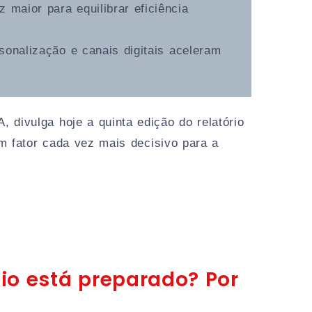
maior para equilibrar eficiência
onalização e canais digitais aceleram
 divulga hoje a quinta edição do relatório
m fator cada vez mais decisivo para a
io está preparado? Por