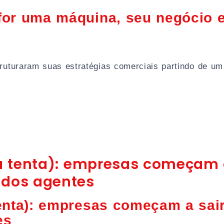
for uma máquina, seu negócio 
ruturaram suas estratégias comerciais partindo de um
ou tenta): empresas começam 
 dos agentes
tenta): empresas começam a sai
es