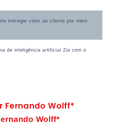
te entregar valor ao cliente por meio
 de inteligência artificial Zia com o
or Fernando Wolff*
Fernando Wolff*