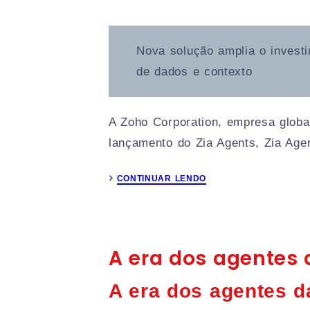
Nova solução amplia o investi
de dados e contexto
A Zoho Corporation, empresa global 
lançamento do Zia Agents, Zia Age
CONTINUAR LENDO
A era dos agentes 
A era dos agentes d