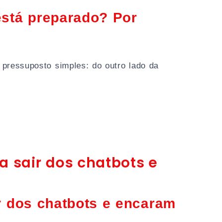
está preparado? Por
 pressuposto simples: do outro lado da
a sair dos chatbots e
r dos chatbots e encaram