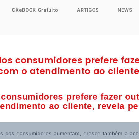
CXeBOOK Gratuito
ARTIGOS
NEWS
os consumidores prefere faze
com o atendimento ao cliente
consumidores prefere fazer outr
endimento ao cliente, revela p
as dos consumidores aumentam, cresce também a aceit