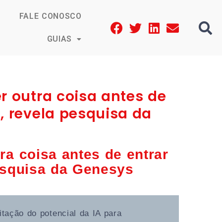
FALE CONOSCO
GUIAS
r outra coisa antes de
, revela pesquisa da
a coisa antes de entrar
esquisa da Genesys
ação do potencial da IA para