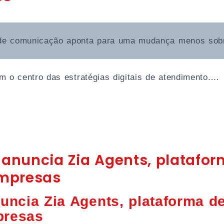
de comunicação aponta para uma mudança menos sobr
m o centro das estratégias digitais de atendimento.…
 anuncia Zia Agents, platafo
mpresas
uncia Zia Agents, plataforma d
presas