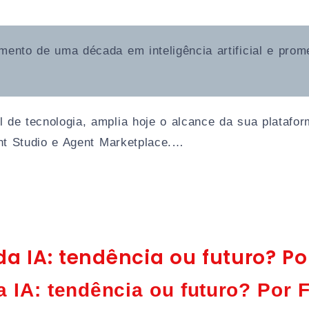
mento de uma década em inteligência artificial e prome
de tecnologia, amplia hoje o alcance da sua plataforma
nt Studio e Agent Marketplace.…
da IA: tendência ou futuro? P
a IA: tendência ou futuro? Por 