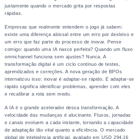
justamente quando o mercado grita por respostas
rápidas.
Empresas que realmente entendem o jogo já sabem:
existe uma diferença abissal entre um erro por desleixo e
um erro que faz parte do processo de inovar. Pense
comigo: quando uma IA nasce perfeita? Quando um fluxo
omnichannel funciona sem ajustes? Nunca. A
transformação digital é um ciclo contínuo de testes,
aprendizados e correções. A nova geração de BPOs
internalizou isso: inovar é adaptar-se rápido. E adaptar-se
rápido significa identificar problemas, aprender com eles
e recalibrar a rota sem medo.
A IA é o grande acelerador dessa transformação. A
velocidade das mudanças é alucinante. Fluxos, jornadas
e canais evoluem a cada instante, tornando a capacidade
de adaptação tão vital quanto a eficiência. O mercado
global de inteligência artificial, avaliado em USD 294,16