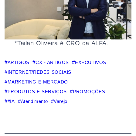
*Tailan Oliveira é CRO da ALFA.
ARTIGOS
CX - ARTIGOS
EXECUTIVOS
INTERNET/REDES SOCIAIS
MARKETING E MERCADO
PRODUTOS E SERVIÇOS
PROMOÇÕES
#IA
Atendimento
Varejo