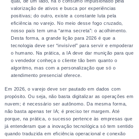
qual, de um lado, há o consumo impulsionado pela
valorização de ativos e busca por experiências
positivas; do outro, existe a constante luta pela
eficiência no varejo. No meio desse fogo cruzado,
nosso país tem uma “arma secreta”: o acolhimento.
Desta forma, a grande lição para 2026 é que a
tecnologia deve ser “invisível” para servir e empoderar
o humano. Na prática, a IA deve dar munição para que
o vendedor conheça o cliente tão bem quanto o
algoritmo, mas com a personalização que só o
atendimento presencial oferece.
Em 2026, o varejo deve ser pautado em dados com
propósito. Ou seja, não basta digitalizar as operações em
nuvem; é necessário ser autônomo. Da mesma forma,
não basta apenas ter IA; é preciso ter margem. Até
porque, na prática, o sucesso pertence às empresas que
já entenderam que a inovação tecnológica só tem sentido
quando traduzida em eficiência operacional e conexão