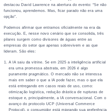
destacou David Lawrence na abertura do evento: “Se não
funcionou, aprendemos. Mas, ficar parado não era uma
opção”.
Podemos afirmar que entramos oficialmente na era da
execução. E, nesse novo cenário que se consolida, três
pilares surgem como divisores de águas entre as
empresas do setor que apenas sobrevivem e as que
lideram. São eles:
A IA saiu da vitrine. Se em 2025 a inteligência artificial
era uma promessa abstrata, em 2026 é algo
puramente pragmático. O mercado não se interessa
mais em saber o que a IA pode fazer, mas o que ela
está entregando em casos reais de uso, como:
otimização logística, redução drástica de rupturas de
estoque e, principalmente, a IA conversacional. Com o
avanço do protocolo UCP (Universal Commerce
Protocol), o consumidor está migrando sua preferência