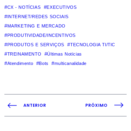
CX - NOTÍCIAS
EXECUTIVOS
INTERNET/REDES SOCIAIS
MARKETING E MERCADO
PRODUTIVIDADE/INCENTIVOS
PRODUTOS E SERVIÇOS
TECNOLOGIA TI/TIC
TREINAMENTO
Últimas Notícias
Atendimento
Bots
multicanalidade
ANTERIOR
PRÓXIMO