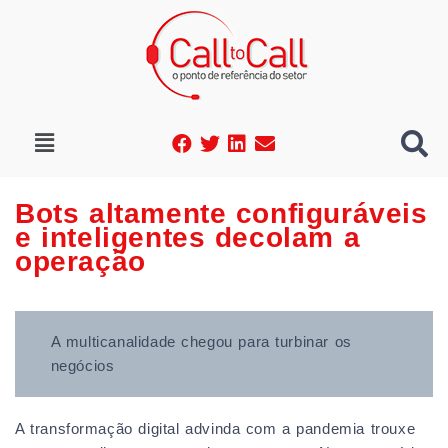
Bots altamente configuráveis
e inteligentes decolam a
operação
A multicanalidade chegou para turbinar os
negócios
A transformação digital advinda com a pandemia trouxe