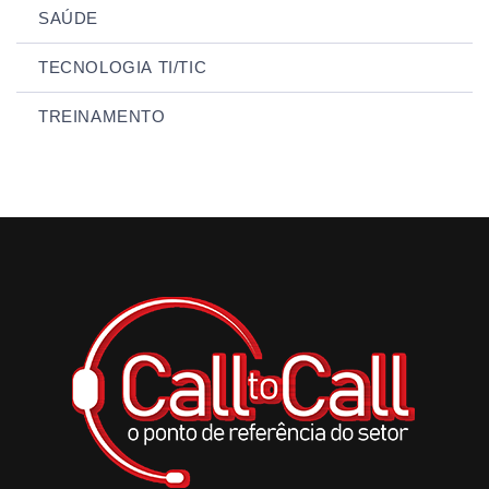
SAÚDE
TECNOLOGIA TI/TIC
TREINAMENTO