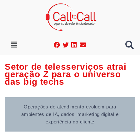
Setor de telesserviços atrai
geração Z para o universo
das big techs
Operações de atendimento evoluem para
ambientes de IA, dados, marketing digital e
experiência do cliente