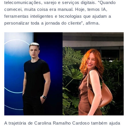
telecomunicações, varejo e serviços digitais. “Quando
comecei, muita coisa era manual. Hoje, temos IA,
ferramentas inteligentes e tecnologias que ajudam a
personalizar toda a jornada do cliente”, afirma.
A trajetória de Carolina Ramalho Cardoso também ajuda