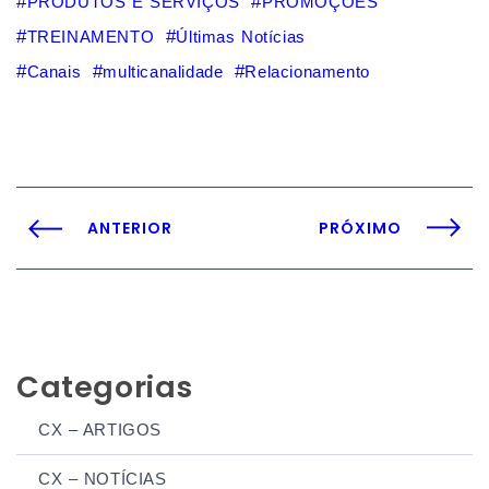
PRODUTOS E SERVIÇOS
PROMOÇÕES
TREINAMENTO
Últimas Notícias
Canais
multicanalidade
Relacionamento
ANTERIOR
PRÓXIMO
Categorias
CX – ARTIGOS
CX – NOTÍCIAS