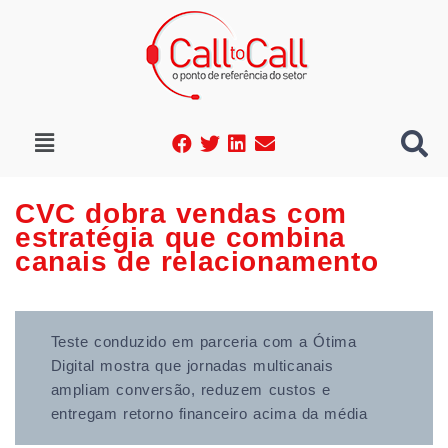
CVC dobra vendas com
estratégia que combina
canais de relacionamento
Teste conduzido em parceria com a Ótima
Digital mostra que jornadas multicanais
ampliam conversão, reduzem custos e
entregam retorno financeiro acima da média