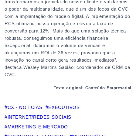
transformarmos a jornada do nosso cliente e validarmos
o poder da multicanalidade, que é um dos focos da CVC
com a implantação do modelo figital. A implementação do
RCS otimizou nossa operação e elevou a taxa de
conversão para 12%. Mais do que uma solução técnica
robusta, conseguimos uma eficiência financeira
excepcional: dobramos o volume de vendas e
alcançamos um ROI de 36 vezes, provando que a
inovação no canal certo gera resultados imediatos”,
destaca Wesley Martins Sabião, coordenador de CRM da
CVC.
Texto original: Conteúdo Empresarial
CX - NOTÍCIAS
EXECUTIVOS
INTERNET/REDES SOCIAIS
MARKETING E MERCADO