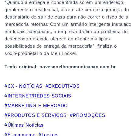
“Quando a entrega é concentrada só em um endereço,
geralmente o residencial, ocorre até uma insegurança do
destinatário de sair de casa para não correr o risco de a
mercadoria retornar. Com um armário inteligente instalado
em locais adequados, a empresa dá fim ao problema do
desencontro e ainda oferece ao cliente múltiplas
possibilidades de entrega da mercadoria”, finaliza o
sócio-proprietário da Meu Locker.
Texto original: navescoelhocomunicacao.com.br
CX - NOTÍCIAS
EXECUTIVOS
INTERNET/REDES SOCIAIS
MARKETING E MERCADO
PRODUTOS E SERVIÇOS
PROMOÇÕES
Últimas Notícias
E-commerce
Lockers