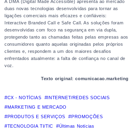
A DMA (Digital Made Accessible) apresenta ao mercado
duas novas tecnologias desenvolvidas para tornar as
ligações comerciais mais eficazes e confiáveis:
Interactive Branded Call e Safe Call. As soluções foram
desenvolvidas com foco na segurança em via dupla,
protegendo tanto as chamadas feitas pelas empresas aos
consumidores quanto aquelas originadas pelos próprios
clientes e, respondem a um dos maiores desafios
enfrentados atualmente: a falta de confiança no canal de
voz.
Texto original: comunicacao.marketing
CX - NOTÍCIAS
INTERNET/REDES SOCIAIS
MARKETING E MERCADO
PRODUTOS E SERVIÇOS
PROMOÇÕES
TECNOLOGIA TI/TIC
Últimas Notícias