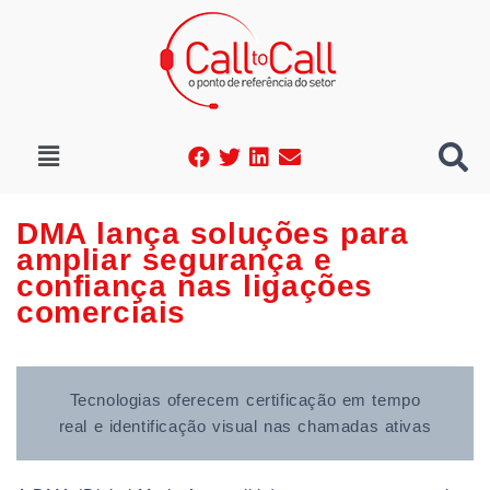
DMA lança soluções para
ampliar segurança e
confiança nas ligações
comerciais
Tecnologias oferecem certificação em tempo
real e identificação visual nas chamadas ativas