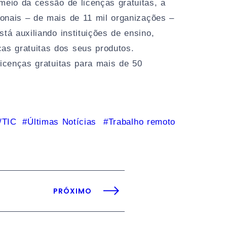
 meio da cessão de licenças gratuitas, a
nais – de mais de 11 mil organizações –
á auxiliando instituições de ensino,
ças gratuitas dos seus produtos.
licenças gratuitas para mais de 50
/TIC
Últimas Notícias
Trabalho remoto
PRÓXIMO