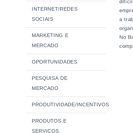
difíc
INTERNET/REDES
empre
SOCIAIS
a tra
organ
MARKETING E
No Br
MERCADO
compa
OPORTUNIDADES
PESQUISA DE
MERCADO
PRODUTIVIDADE/INCENTIVOS
PRODUTOS E
SERVIÇOS