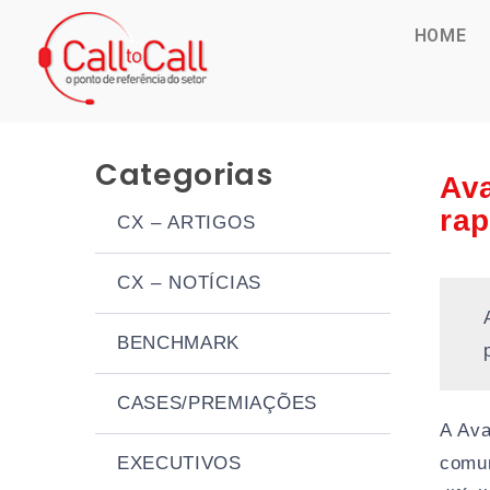
HOME
Categorias
Ava
rap
CX – ARTIGOS
CX – NOTÍCIAS
BENCHMARK
CASES/PREMIAÇÕES
A Ava
EXECUTIVOS
comun