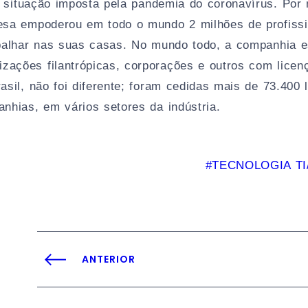
il situação imposta pela pandemia do coronavírus. Por
sa empoderou em todo o mundo 2 milhões de profissio
balhar nas suas casas. No mundo todo, a companhia est
izações filantrópicas, corporações e outros com licen
asil, não foi diferente; foram cedidas mais de 73.400 
nhias, em vários setores da indústria.
TECNOLOGIA TI
ANTERIOR