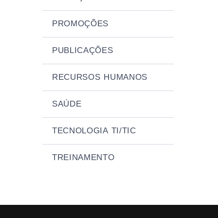
PROMOÇÕES
PUBLICAÇÕES
RECURSOS HUMANOS
SAÚDE
TECNOLOGIA TI/TIC
TREINAMENTO