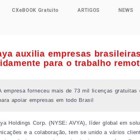
CXeBOOK Gratuito
ARTIGOS
NEWS
ya auxilia empresas brasileira
idamente para o trabalho remo
A empresa forneceu mais de 73 mil licenças gratuitas 
para apoiar empresas em todo Brasil
ya Holdings Corp. (NYSE: AVYA), líder global em solu
icações e a colaboração, tem se unido a vários client