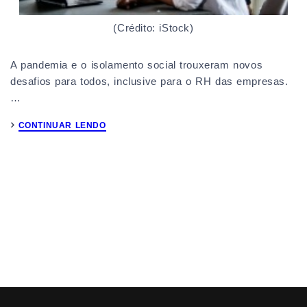
(Crédito: iStock)
A pandemia e o isolamento social trouxeram novos
desafios para todos, inclusive para o RH das empresas.
…
CONTINUAR LENDO
1
2
3
4