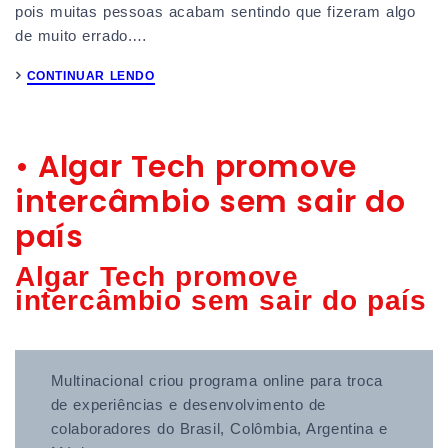
pois muitas pessoas acabam sentindo que fizeram algo
de muito errado.…
CONTINUAR LENDO
• Algar Tech promove
intercâmbio sem sair do
país
Algar Tech promove
intercâmbio sem sair do país
Multinacional criou programa online para troca
de experiências e desenvolvimento de
colaboradores do Brasil, Colômbia, Argentina e