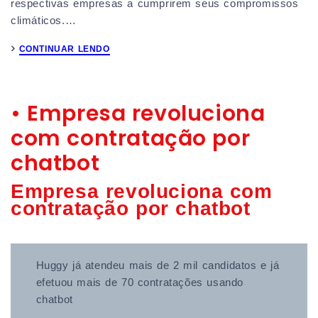
respectivas empresas a cumprirem seus compromissos
climáticos.…
CONTINUAR LENDO
• Empresa revoluciona
com contratação por
chatbot
Empresa revoluciona com
contratação por chatbot
Huggy já atendeu mais de 2 mil candidatos e já
efetuou mais de 70 contratações usando
chatbot