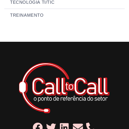
TECNOLOGIA TI/TIC
TREINAMENTO