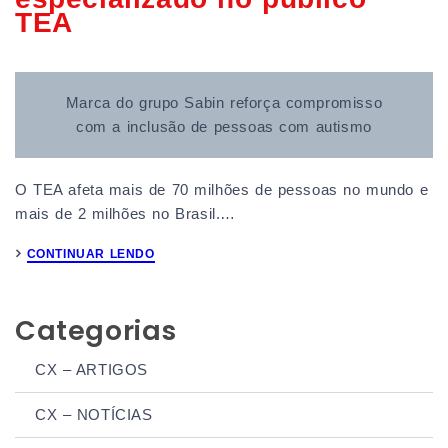
TEA
Marca do grupo Sabin reforça compromisso
com a inclusão de pessoas com autismo
O TEA afeta mais de 70 milhões de pessoas no mundo e
mais de 2 milhões no Brasil.…
CONTINUAR LENDO
Categorias
CX – ARTIGOS
CX – NOTÍCIAS