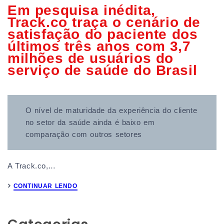
Em pesquisa inédita,
Track.co traça o cenário de
satisfação do paciente dos
últimos três anos com 3,7
milhões de usuários do
serviço de saúde do Brasil
O nível de maturidade da experiência do cliente
no setor da saúde ainda é baixo em
comparação com outros setores
A Track.co,…
CONTINUAR LENDO