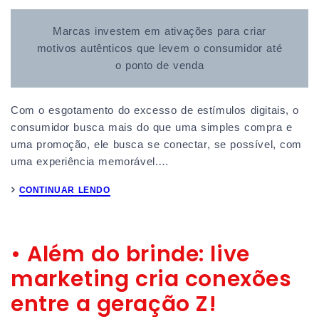
Marcas investem em ativações para criar
motivos autênticos que levem o consumidor até
o ponto de venda
Com o esgotamento do excesso de estímulos digitais, o
consumidor busca mais do que uma simples compra e
uma promoção, ele busca se conectar, se possível, com
uma experiência memorável.…
CONTINUAR LENDO
• Além do brinde: live
marketing cria conexões
entre a geração Z!