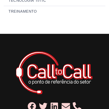
TECNOLOGIA TI/TIC
TREINAMENTO