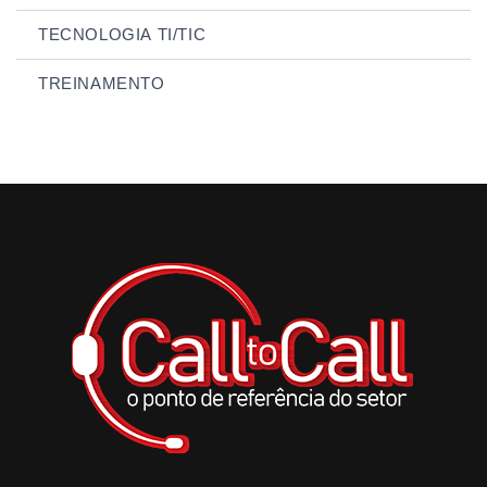
TECNOLOGIA TI/TIC
TREINAMENTO