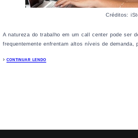
Créditos: iS
A natureza do trabalho em um call center pode ser d
frequentemente enfrentam altos níveis de demanda, p
CONTINUAR LENDO