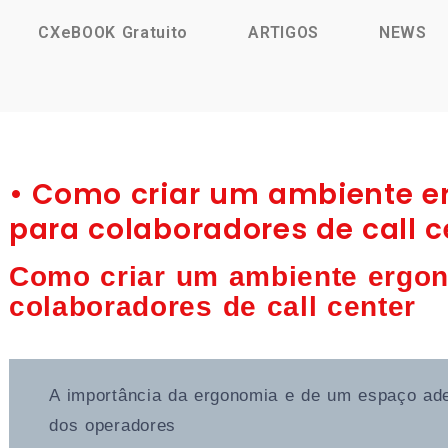
CXeBOOK Gratuito
ARTIGOS
NEWS
• Como criar um ambiente e
para colaboradores de call c
Como criar um ambiente ergon
colaboradores de call center
A importância da ergonomia e de um espaço ade
dos operadores