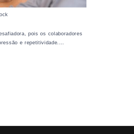
tock
esafiadora, pois os colaboradores
ressão e repetitividade.…