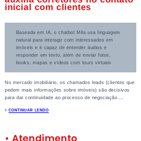
inicial com clientes
Baseada em IA, o chatbot Mila usa linguagem
natural para interagir com interessados em
imóveis e é capaz de entender áudios e
responder em texto, além de enviar fotos,
books, mapas e vídeos com tours virtuais
No mercado imobiliário, os chamados leads (clientes que
pedem mais informações sobre imóveis) são decisivos
para dar continuidade ao processo de negociação.…
CONTINUAR LENDO
• Atendimento