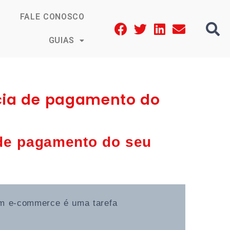
FALE CONOSCO
GUIAS
cia de pagamento do
de pagamento do seu
um e-commerce é uma tarefa