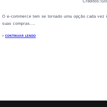
Créditos:iSt
O e-commerce tem se tornado uma opção cada vez ma
suas compras.…
CONTINUAR LENDO