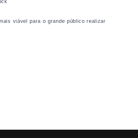
ock
is viável para o grande público realizar