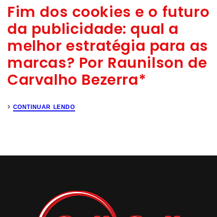
Fim dos cookies e o futuro
da publicidade: qual a
melhor estratégia para as
marcas? Por Raunilson de
Carvalho Bezerra*
CONTINUAR LENDO