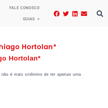
FALE CONOSCO
GUIAS
hiago Hortolan*
o Hortolan*
e não é mais sinônimo de ter apenas uma