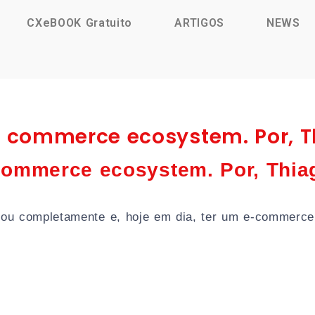
CXeBOOK Gratuito
ARTIGOS
NEWS
commerce ecosystem. Por, T
ommerce ecosystem. Por, Thiag
udou completamente e, hoje em dia, ter um e-commerc