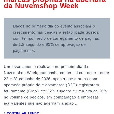
da Nuvemshop Week
Dados do primeiro dia do evento associam o
crescimento nas vendas à estabilidade técnica,
com tempo médio de carregamento de páginas
de 1,8 segundo e 99% de aprovação de
pagamentos
Um levantamento realizado no primeiro dia da
Nuvemshop Week, campanha comercial que ocorre entre
22 e 28 de junho de 2026, aponta que marcas com
operação própria de e-commerce (D2C) registraram
faturamento (GMV) até 32% superior e uma alta de 26%
no volume de pedidos, em comparação a empresas
equivalentes que não aderiram à ação.…
CONTINUAR LENDO