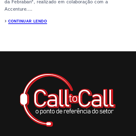
da Febraban*, realizado em colaboração com a
Accenture.…
CONTINUAR LENDO