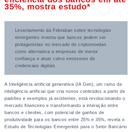
35%, mostra estudo
*
Levantamento da Febraban sobre tecnologias
emergentes mostra que bancos podem ser
protagonistas no mercado de criptomoedas
como alternativa a empresas de menor
confiança e atuar como emissores de
credenciais digitais
A Inteligência artificial generativa (IA Gen), um ramo da
inteligência artificial que cria novos conteúdos a partir de
padrões e exemplos já existentes, está revolucionando o
mercado financeiro e transformando a interação entre
bancos e clientes, com potencial de ganhos de
produtividade para os bancos entre 25% e 35%, revela o
Estudo de Tecnologias Emergentes para o Setor Bancário