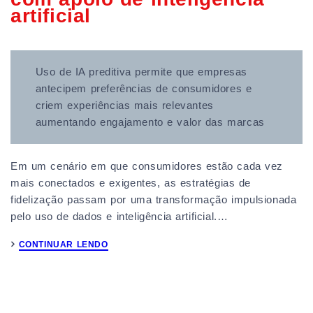
artificial
Uso de IA preditiva permite que empresas
antecipem preferências de consumidores e
criem experiências mais relevantes
aumentando engajamento e valor das marcas
Em um cenário em que consumidores estão cada vez
mais conectados e exigentes, as estratégias de
fidelização passam por uma transformação impulsionada
pelo uso de dados e inteligência artificial.…
CONTINUAR LENDO