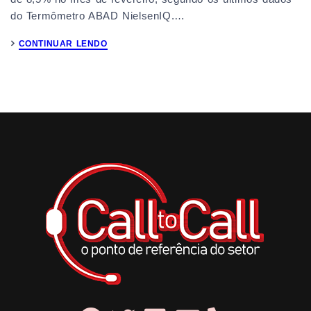
do Termômetro ABAD NielsenIQ.…
CONTINUAR LENDO