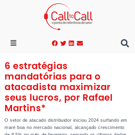
6 estratégias
mandatórias para o
atacadista maximizar
seus lucros, por Rafael
Martins*
O setor de atacado distribuidor iniciou 2024 surfando em
maré boa no mercado nacional, alcançado crescimento
de 8,5% no mês de fevereiro, segundo os últimos dados