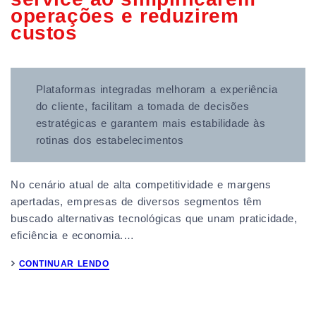
operações e reduzirem
custos
Plataformas integradas melhoram a experiência
do cliente, facilitam a tomada de decisões
estratégicas e garantem mais estabilidade às
rotinas dos estabelecimentos
No cenário atual de alta competitividade e margens
apertadas, empresas de diversos segmentos têm
buscado alternativas tecnológicas que unam praticidade,
eficiência e economia.…
CONTINUAR LENDO