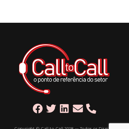
Copyright © Call to Call 2018 — Todos os Direitos