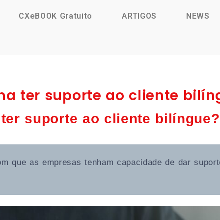
CXeBOOK Gratuito
ARTIGOS
NEWS
na ter suporte ao cliente bilí
ter suporte ao cliente bilíngue?
bom que as empresas tenham capacidade de dar suporte