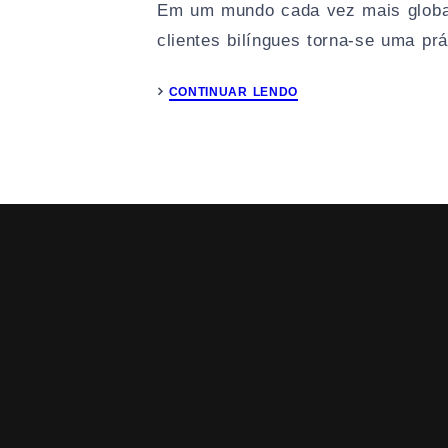
Em um mundo cada vez mais global
clientes bilíngues torna-se uma pr
CONTINUAR LENDO