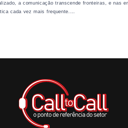
izado, a comunicação transcende fronteiras, e nas e
ática cada vez mais frequente.…