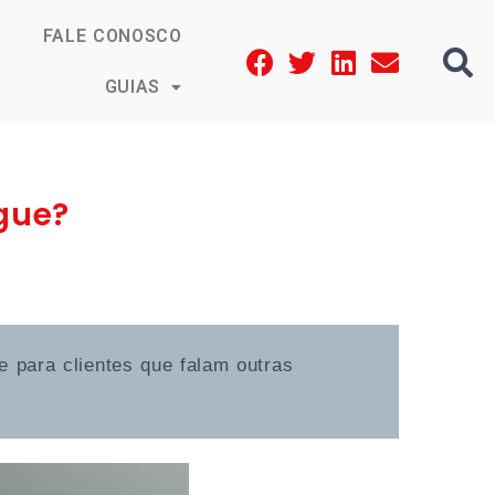
FALE CONOSCO
GUIAS
ngue?
 para clientes que falam outras