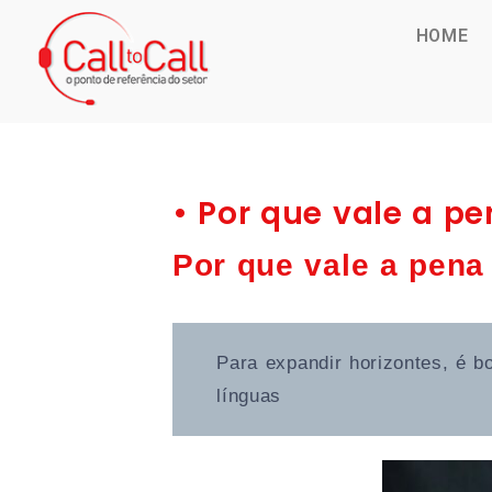
HOME
• Por que vale a pe
Por que vale a pena 
Para expandir horizontes, é 
línguas