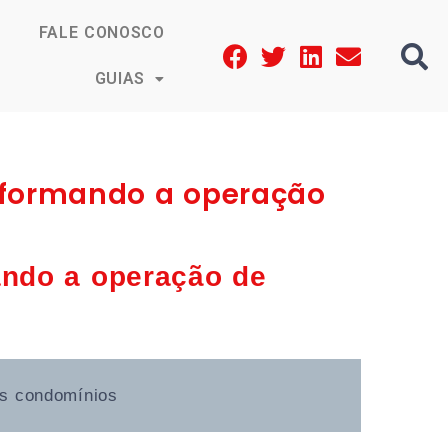
FALE CONOSCO
GUIAS
sformando a operação
ando a operação de
os condomínios