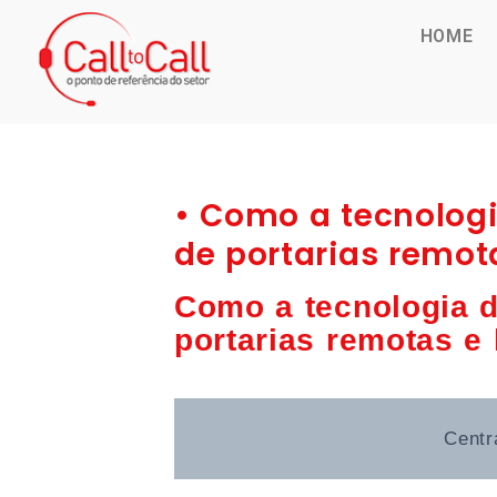
HOME
• Como a tecnolog
de portarias remot
Como a tecnologia 
portarias remotas e 
Centr