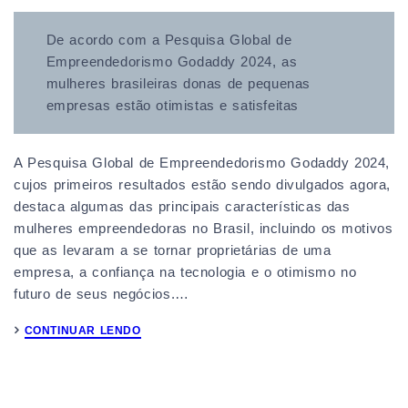
De acordo com a Pesquisa Global de
Empreendedorismo Godaddy 2024, as
mulheres brasileiras donas de pequenas
empresas estão otimistas e satisfeitas
A Pesquisa Global de Empreendedorismo Godaddy 2024,
cujos primeiros resultados estão sendo divulgados agora,
destaca algumas das principais características das
mulheres empreendedoras no Brasil, incluindo os motivos
que as levaram a se tornar proprietárias de uma
empresa, a confiança na tecnologia e o otimismo no
futuro de seus negócios.…
CONTINUAR LENDO