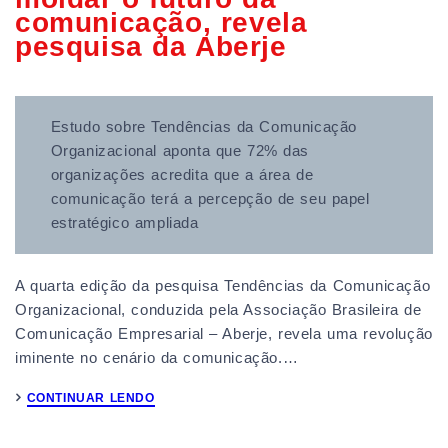
comunicação, revela
pesquisa da Aberje
Estudo sobre Tendências da Comunicação
Organizacional aponta que 72% das
organizações acredita que a área de
comunicação terá a percepção de seu papel
estratégico ampliada
A quarta edição da pesquisa Tendências da Comunicação
Organizacional, conduzida pela Associação Brasileira de
Comunicação Empresarial – Aberje, revela uma revolução
iminente no cenário da comunicação.…
CONTINUAR LENDO