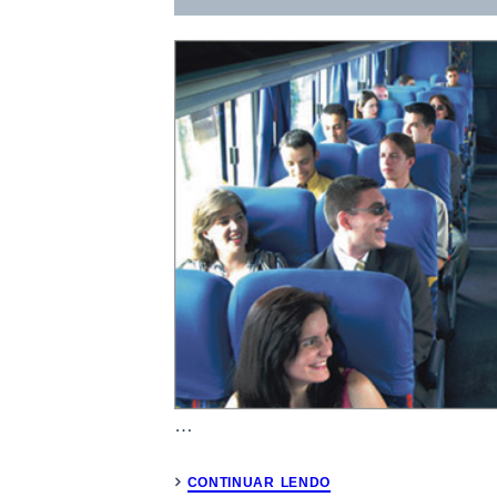
…
CONTINUAR LENDO