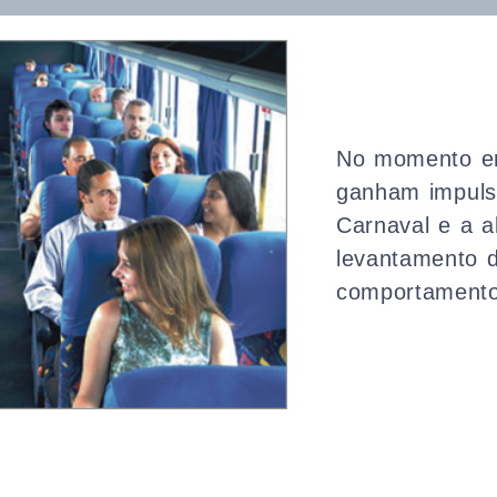
No momento em
ganham impulso
Carnaval e a a
levantamento d
comportamento 